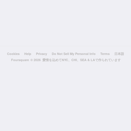
Cookies
Help
Privacy
Do Not Sell My Personal Info
Terms
日本語
Foursquare
© 2026 愛情を込めてNYC、CHI、SEA & LAで作られています