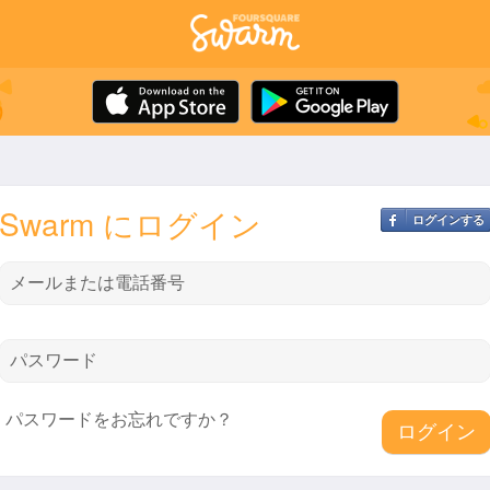
Swarm にログイン
ログインする
メールまたは電話番号
パスワード
パスワードをお忘れですか？