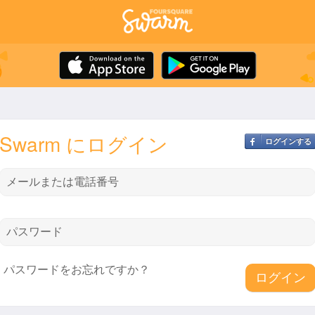
Swarm にログイン
ログインする
メールまたは電話番号
パスワード
パスワードをお忘れですか？