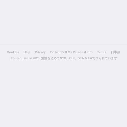
Cookies
Help
Privacy
Do Not Sell My Personal Info
Terms
日本語
Foursquare
© 2026 愛情を込めてNYC、CHI、SEA & LAで作られています