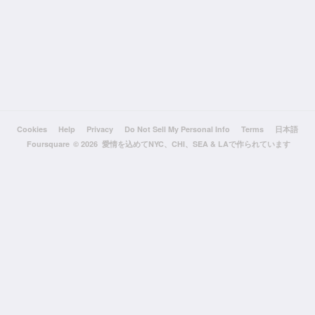
Cookies
Help
Privacy
Do Not Sell My Personal Info
Terms
日本語
Foursquare
© 2026 愛情を込めてNYC、CHI、SEA & LAで作られています