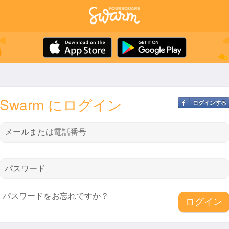
Swarm にログイン
ログインする
メールまたは電話番号
パスワード
パスワードをお忘れですか？