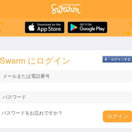
Swarm にログイン
ログインする
メールまたは電話番号
パスワード
パスワードをお忘れですか？