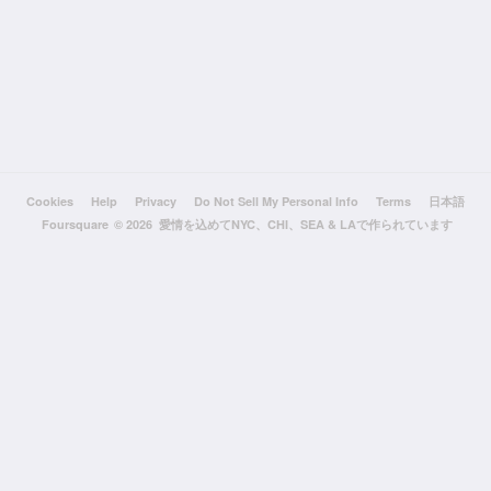
Cookies
Help
Privacy
Do Not Sell My Personal Info
Terms
日本語
Foursquare
© 2026 愛情を込めてNYC、CHI、SEA & LAで作られています