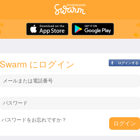
Swarm にログイン
ログインする
メールまたは電話番号
パスワード
パスワードをお忘れですか？