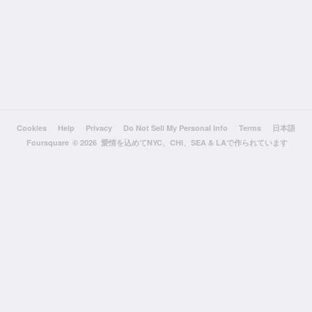
Cookies
Help
Privacy
Do Not Sell My Personal Info
Terms
日本語
Foursquare
© 2026 愛情を込めてNYC、CHI、SEA & LAで作られています