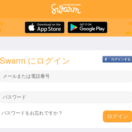
Swarm にログイン
ログインする
メールまたは電話番号
パスワード
パスワードをお忘れですか？