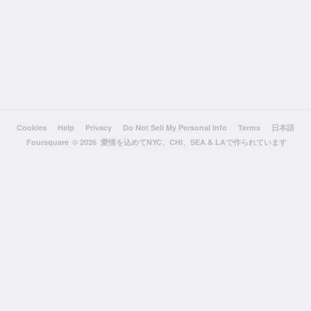
Cookies
Help
Privacy
Do Not Sell My Personal Info
Terms
日本語
Foursquare
© 2026 愛情を込めてNYC、CHI、SEA & LAで作られています