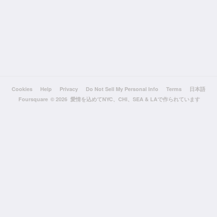
Cookies
Help
Privacy
Do Not Sell My Personal Info
Terms
日本語
Foursquare
© 2026 愛情を込めてNYC、CHI、SEA & LAで作られています