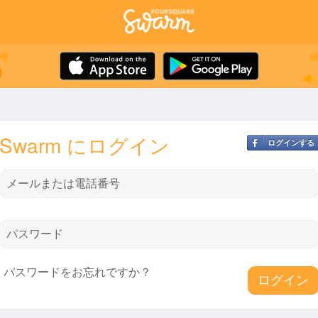
Swarm にログイン
ログインする
メールまたは電話番号
パスワード
パスワードをお忘れですか？