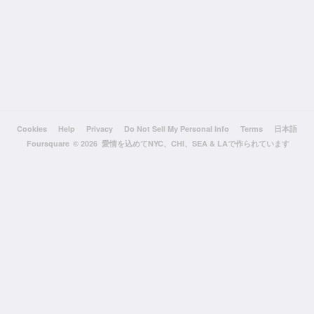
Cookies
Help
Privacy
Do Not Sell My Personal Info
Terms
日本語
Foursquare
© 2026 愛情を込めてNYC、CHI、SEA & LAで作られています