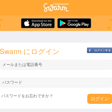
Swarm にログイン
ログインする
メールまたは電話番号
パスワード
パスワードをお忘れですか？