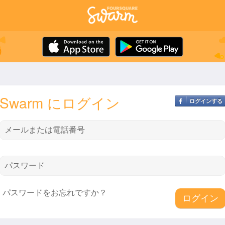
Swarm にログイン
ログインする
メールまたは電話番号
パスワード
パスワードをお忘れですか？