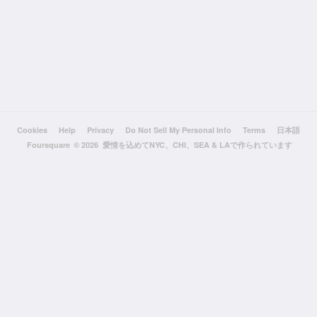
Cookies
Help
Privacy
Do Not Sell My Personal Info
Terms
日本語
Foursquare
© 2026 愛情を込めてNYC、CHI、SEA & LAで作られています